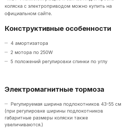
коляска с электроприводом можно купить на
официальном сайте.
Конструктивные особенности
4 амортизатора
2 мотора по 250W
5 положений регулировки спинки по углу
Электромагнитные тормоза
Регулируемая ширина подлокотников 43-55 см
(при регулировке ширины подлокотников
габаритные размеры коляски также
увеличиваются.)