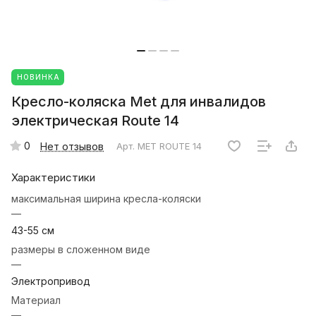
НОВИНКА
Кресло-коляска Met для инвалидов
электрическая Route 14
0
Нет отзывов
Арт.
MET ROUTE 14
Характеристики
максимальная ширина кресла-коляски
—
43-55 см
размеры в сложенном виде
—
Электропривод
Материал
—