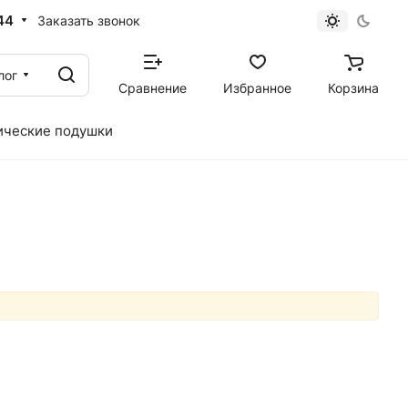
44
Заказать звонок
лог
Сравнение
Избранное
Корзина
ические подушки