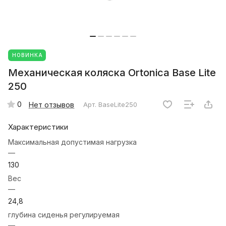
НОВИНКА
Механическая коляска Ortonica Base Lite
250
0
Нет отзывов
Арт.
BaseLite250
Характеристики
Максимальная допустимая нагрузка
—
130
Вес
—
24,8
глубина сиденья регулируемая
—