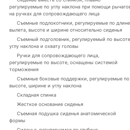
регулируемые по углу наклона при помощи рычаго
на ручках для сопровождающего лица
Съемные подлокотники, регулируемые по длине
вылета, высоте и ширине относительно сиденья
Съемный подголовник, регулируемый по высоте
углу наклона и охвату головы
Ручки для сопровождающего лица,
регулируемые по высоте, оснащены системой
торможения
Съемные боковые поддержки, регулируемые по
высоте, ширине и углу наклона
Складная спинка
Жесткое основание сиденья
Съемная подушка сиденья анатомической
формы
Сиденье, регулируемое по глубине