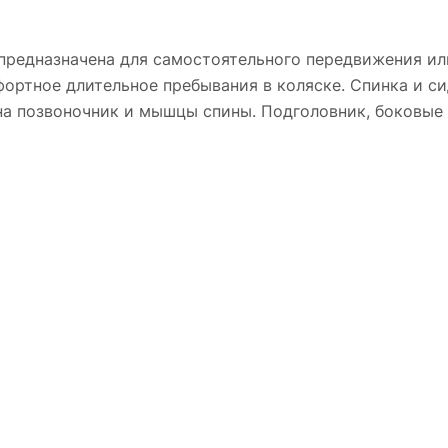
предназначена для самостоятельного передвижения и
ортное длительное пребывания в коляске. Спинка и си
 на позвоночник и мышцы спины. Подголовник, боковы