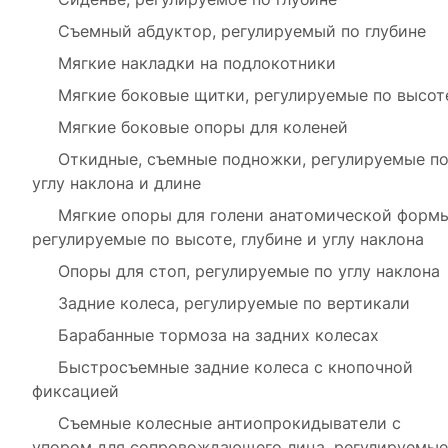
Съемный абдуктор, регулируемый по глубине
Мягкие накладки на подлокотники
Мягкие боковые щитки, регулируемые по высот
Мягкие боковые опоры для коленей
Откидные, съемные подножки, регулируемые п
углу наклона и длине
Мягкие опоры для голени анатомической формы
регулируемые по высоте, глубине и углу наклона
Опоры для стоп, регулируемые по углу наклона
Задние колеса, регулируемые по вертикали
Барабанные тормоза на задних колесах
Быстросъемные задние колеса с кнопочной
фиксацией
Съемные колесные антиопрокидыватели с
упором для сопровождающего лица, регулируемые