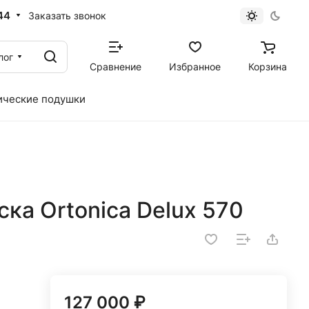
44
Заказать звонок
лог
Сравнение
Избранное
Корзина
ические подушки
ка Ortonica Delux 570
127 000 ₽