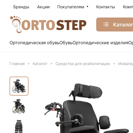
Бренды
Акции
Покупателям
Контакты
Комп
Катало
Ортопедическая обувь
Обувь
Ортопедические изделия
О
Главная
Каталог
Средства для реабилитации
Инвали