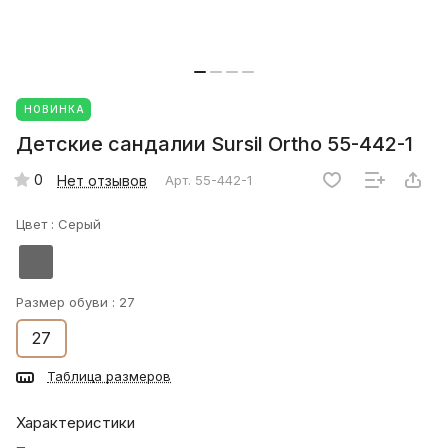
НОВИНКА
Детские сандалии Sursil Ortho 55-442-1
0
Нет отзывов
Арт.
55-442-1
Цвет :
Серый
Размер обуви :
27
27
Таблица размеров
Характеристики