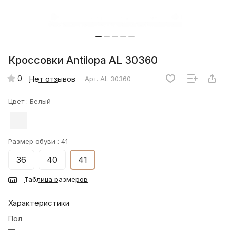
Кроссовки Antilopa AL 30360
0
Нет отзывов
Арт.
AL 30360
Цвет :
Белый
Размер обуви :
41
36
40
41
Таблица размеров
Характеристики
Пол
—