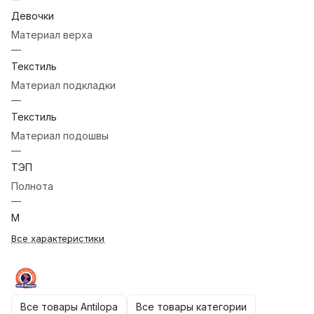
Девочки
Материал верха
—
Текстиль
Материал подкладки
—
Текстиль
Материал подошвы
—
ТЭП
Полнота
—
М
Все характеристики
Все товары Аntilopa
Все товары категории