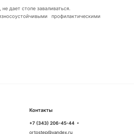
не дает стопе заваливаться.
износоустойчивыми профилактическими
Контакты
+7 (343) 206-45-44
ortostep@yandex.ru