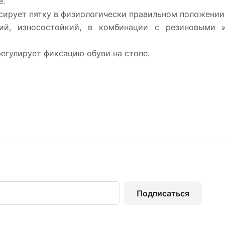
е.
ирует пятку в физиологически правильном положении, 
кий, износостойкий, в комбинации с резиновыми 
регулирует фиксацию обуви на стопе.
Подписаться