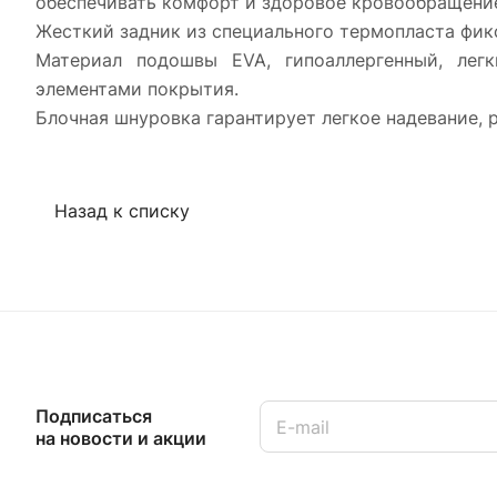
обеспечивать комфорт и здоровое кровообращени
Жесткий задник из специального термопласта фикс
Материал подошвы EVA, гипоаллергенный, лег
элементами покрытия.
Блочная шнуровка гарантирует легкое надевание, 
Назад к списку
Подписаться
на новости и акции