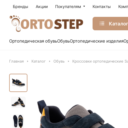
Бренды
Акции
Покупателям
Контакты
Комп
Катало
Ортопедическая обувь
Обувь
Ортопедические изделия
О
Главная
Каталог
Обувь
Кроссовки ортопедические Su