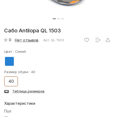
Сабо Antilopa QL 1503
0
Нет отзывов
Арт.
QL 1503
Цвет :
Синий
Размер обуви :
40
40
Таблица размеров
Характеристики
Пол
—