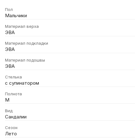
Пол
Мальчики
Материал верха
ЭВА
Материал подкладки
ЭВА
Материал подошвы
ЭВА
Стелька
с супинатором
Полнота
М
Вид
Сандалии
Сезон
Лето