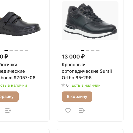
0 ₽
13 000 ₽
ботинки
Кроссовки
педические
ортопедические Sursil
oboom 97057-06
Ortho 65-296
сть в наличии
0
Есть в наличии
орзину
В корзину