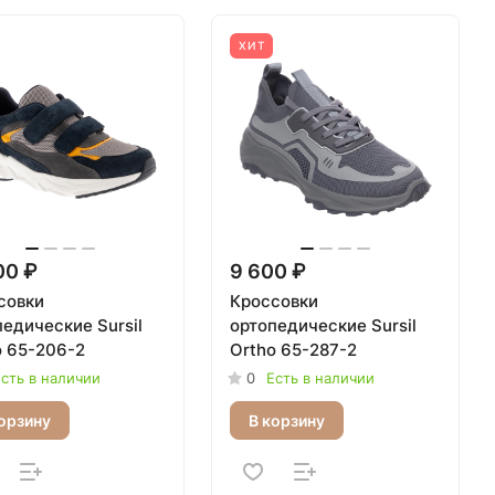
ХИТ
00 ₽
9 600 ₽
совки
Кроссовки
едические Sursil
ортопедические Sursil
o 65-206-2
Ortho 65-287-2
сть в наличии
0
Есть в наличии
орзину
В корзину