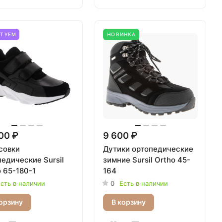
ЕТУЕМ
НОВИНКА
00 ₽
9 600 ₽
совки
Дутики ортопедические
едические Sursil
зимние Sursil Ortho 45-
 65-180-1
164
сть в наличии
0
Есть в наличии
орзину
В корзину