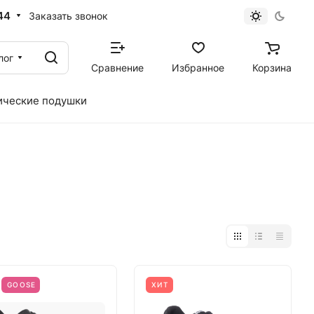
44
Заказать звонок
лог
Сравнение
Избранное
Корзина
ические подушки
GOOSE
ХИТ