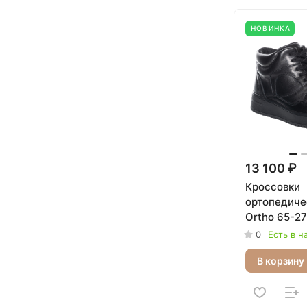
НОВИНКА
13 100 ₽
Кроссовки
ортопедичес
Ortho 65-2
0
Есть в н
В корзину