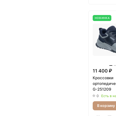
НОВИНКА
11 400 ₽
Кроссовки
ортопедич
G-251209
0
Есть в н
В корзину