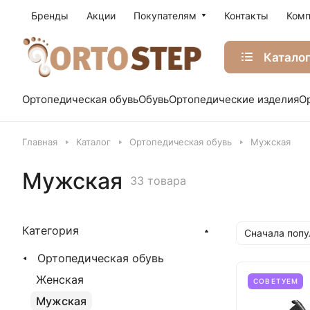
Бренды
Акции
Покупателям
Контакты
Комп
Катало
Ортопедическая обувь
Обувь
Ортопедические изделия
О
Главная
Каталог
Ортопедическая обувь
Мужская
Мужская
33 товара
Категория
Сначала поп
Ортопедическая обувь
Женская
СОВЕТУЕМ
Мужская