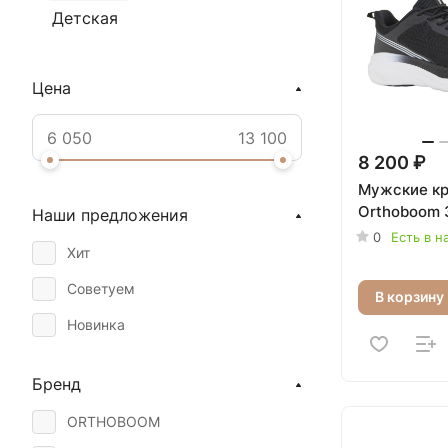
Детская
Цена
8 200 ₽
Мужские кр
Orthoboom 
Наши предложения
0
Есть в н
Хит
Советуем
В корзину
Новинка
Бренд
ORTHOBOOM