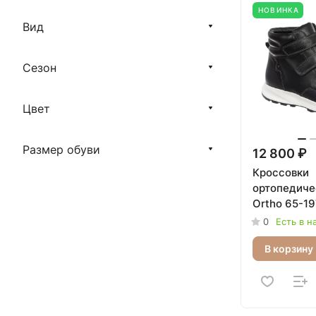
НОВИНКА
Вид
Сезон
Цвет
Размер обуви
12 800 ₽
Кроссовки
ортопедичес
Ortho 65-19
0
Есть в н
В корзину