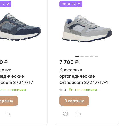
ЕТУЕМ
СОВЕТУЕМ
0 ₽
7 700 ₽
совки
Кроссовки
педические
ортопедические
oboom 37247-17
Orthoboom 37247-17-1
сть в наличии
0
Есть в наличии
орзину
В корзину