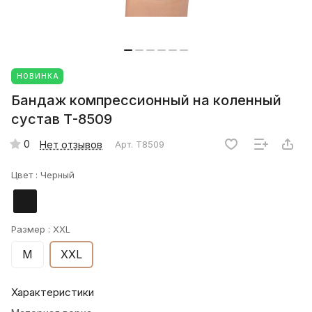
НОВИНКА
Бандаж компрессионный на коленный
сустав Т-8509
0
Нет отзывов
Арт.
Т8509
Цвет :
Черный
Размер :
XXL
M
XXL
Характеристики