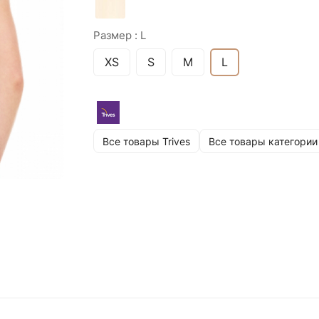
Размер :
L
XS
S
M
L
Все товары Trives
Все товары категории