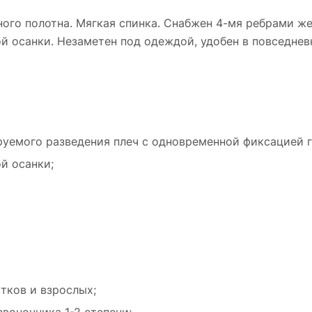
ного полотна. Мягкая спинка. Снабжен 4-мя ребрами ж
й осанки. Незаметен под одеждой, удобен в повседне
руемого разведения плеч с одновременной фиксацией г
й осанки;
тков и взрослых;