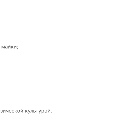
 майки;
зической культурой.