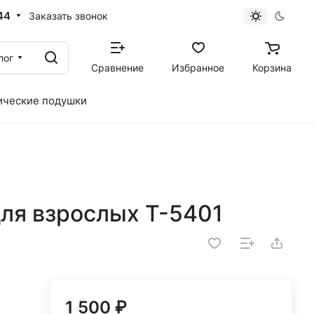
44
Заказать звонок
лог
Сравнение
Избранное
Корзина
ические подушки
для взрослых Т-5401
1 500 ₽