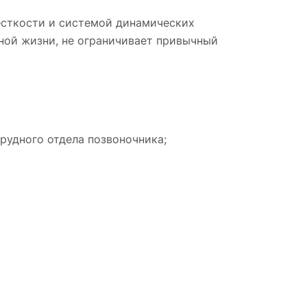
есткости и системой динамических
вной жизни, не ограничивает привычный
рудного отдела позвоночника;