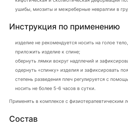
кифотическая и сколиотическая деформации поз
ушибы, миозиты и межреберные невралгии в гру
Инструкция по применению
изделие не рекомендуется носить на голое тело
приложить изделие к спине;
обернуть лямки вокруг надплечий и зафиксирова
одернуть «спинку» изделия и зафиксировать поя
степень разведения плеч регулируется с помощ
носить не более 5-6 часов в сутки.
Применять в комплексе с физиотерапевтическим л
Состав