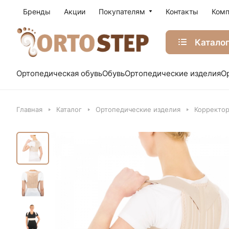
Бренды
Акции
Покупателям
Контакты
Комп
Катало
Ортопедическая обувь
Обувь
Ортопедические изделия
О
Главная
Каталог
Ортопедические изделия
Корректор