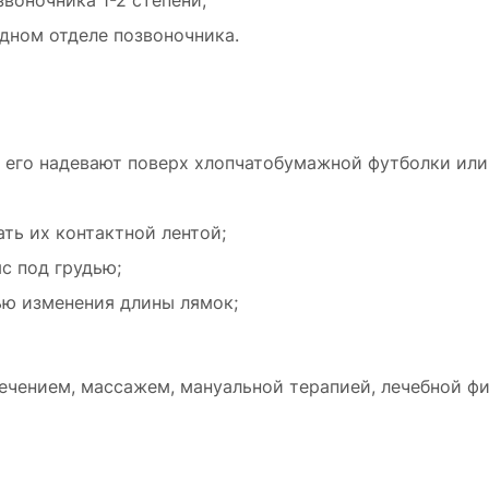
воночника 1-2 степени;
дном отделе позвоночника.
, его надевают поверх хлопчатобумажной футболки или
ть их контактной лентой;
с под грудью;
ью изменения длины лямок;
ечением, массажем, мануальной терапией, лечебной фи