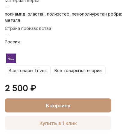
Материал верха
—
полиамид, эластан, полиэстер, пенополиуретан ребра:
металл
Страна производства
—
Россия
Все товары Trives
Все товары категории
2 500 ₽
В корзину
Купить в 1 клик