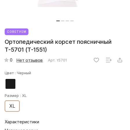
СОВЕТУЕМ
Ортопедический корсет поясничный
Т-5701 (Т-1551)
0
Нет отзывов
Арт.
т5701
Цвет :
Черный
Размер :
XL
XL
Характеристики