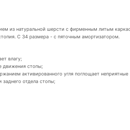
тием из натуральной шерсти с фирменным литым карк
топия. С 34 размера - с пяточным амортизатором.
ет влагу;
е движения стопы;
ржанием активированного угля поглощает неприятные 
 заднего отдела стопы;