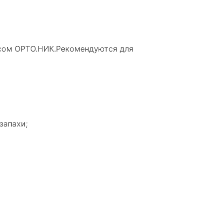
асом ОРТО.НИК.Рекомендуются для
запахи;