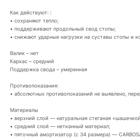
Как действуют: :
• сохраняют тепло;
• поддерживают продольный свод стопы;
• снижают ударные нагрузки на суставы стопы и к
Валик – нет
Каркас – средний
Поддержка свода – умеренная
Противопоказания:
• абсолютных противопоказаний не выявлено, пер
Материалы
• верхний слой — натуральная стеганая «шашечкой
• средний слой — нетканный материал;
• пяточный амортизатор (с 34 размера) — CARBOS