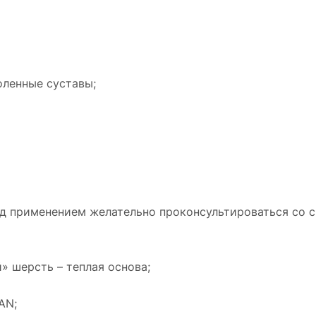
оленные суставы;
ед применением желательно проконсультироваться со 
» шерсть – теплая основа;
AN;