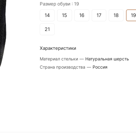
Размер обуви :
19
14
15
16
17
18
19
21
Характеристики
Материал стельки
—
Натуральная шерсть
Страна производства
—
Россия