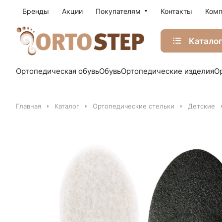
Бренды
Акции
Покупателям
Контакты
Комп
Катало
Ортопедическая обувь
Обувь
Ортопедические изделия
О
Главная
Каталог
Ортопедические стельки
Детские