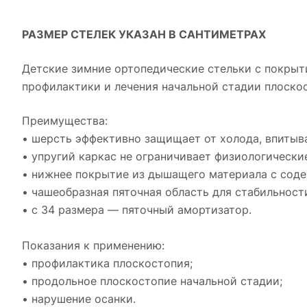
РАЗМЕР СТЕЛЕК УКАЗАН В САНТИМЕТРАХ
Детские зимние ортопедические стельки с покры
профилактики и лечения начальной стадии плоскос
Преимущества:
• шерсть эффективно защищает от холода, впитыва
• упругий каркас не ограничивает физиологически
• нижнее покрытие из дышащего материала с соде
• чашеобразная пяточная область для стабильности
• с 34 размера — пяточный амортизатор.
Показания к применению:
• профилактика плоскостопия;
• продольное плоскостопие начальной стадии;
• нарушение осанки.