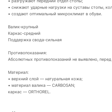
• разгружают передний отдел стопы;
• снижают ударные нагрузки на суставы стопы, ко
• создают оптимальный микроклимат в обуви.
Валик-крупный
Каркас-средний
Поддержка свода-сильная
Противопоказания:
Абсолютных противопоказаний не выявлено, перед
Материал:
• верхний слой — натуральная кожа;
• материал валика — CARBOSAN;
каркас — ORTHOREL.