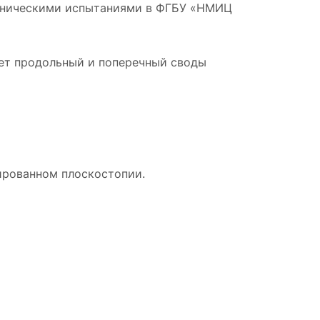
линическими испытаниями в ФГБУ «НМИЦ
ет продольный и поперечный своды
ированном плоскостопии.