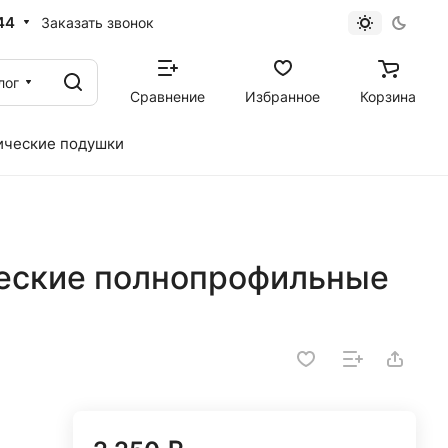
44
Заказать звонок
лог
Сравнение
Избранное
Корзина
ические подушки
еские полнопрофильные