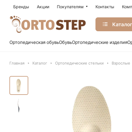
Бренды
Акции
Покупателям
Контакты
Комп
Катало
Ортопедическая обувь
Обувь
Ортопедические изделия
О
Главная
Каталог
Ортопедические стельки
Взрослые