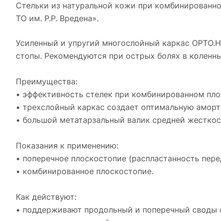
Стельки из натуральной кожи при комбинированн
ТО им. Р.Р. Вредена».
Усиленный и упругий многослойный каркас ОРТО.
стопы. Рекомендуются при острых болях в коленны
Преимущества:
• эффективность стелек при комбинированном пло
• трехслойный каркас создает оптимальную амор
• большой метатарзальный валик средней жесткос
Показания к применению:
• поперечное плоскостопие (распластанность пере
• комбинированное плоскостопие.
Как действуют:
• поддерживают продольный и поперечный своды 