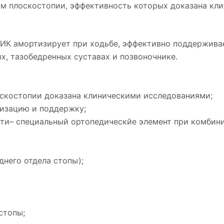
ом плоскостопии, эффективность которых доказана к
НИК амортизирует при ходьбе, эффективно поддержива
х, тазобедренных суставах и позвоночнике.
скостопии доказана клиническими исследованиями;
тизацию и поддержку;
ти– специальный ортопедическйе элемент при комбин
днего отдела стопы);
стопы;