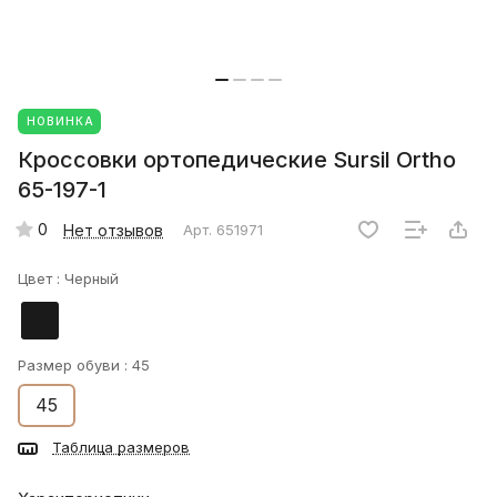
НОВИНКА
Кроссовки ортопедические Sursil Ortho
65-197-1
0
Нет отзывов
Арт.
651971
Цвет :
Черный
Размер обуви :
45
45
Таблица размеров