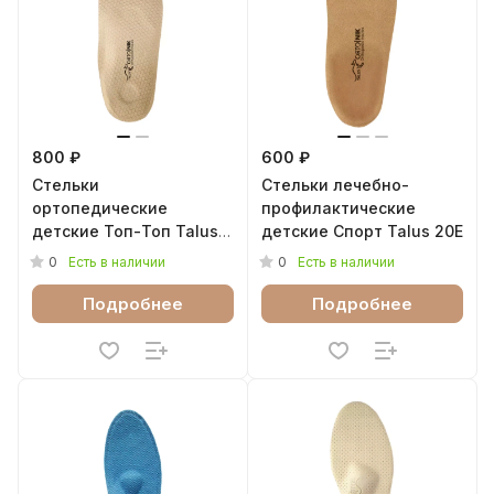
800 ₽
600 ₽
Стельки
Стельки лечебно-
ортопедические
профилактические
детские Топ-Топ Talus
детские Спорт Talus 20Е
32К
0
0
Есть в наличии
Есть в наличии
Подробнее
Подробнее