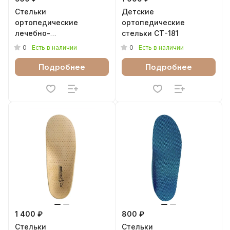
Стельки
Детские
ортопедические
ортопедические
лечебно-
стельки СТ-181
профилактические
0
0
Есть в наличии
Есть в наличии
Спорт Talus 30Е
Подробнее
Подробнее
1 400 ₽
800 ₽
Стельки
Стельки