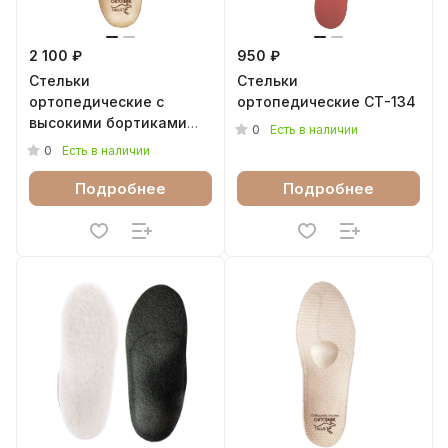
2 100 ₽
950 ₽
Стельки
Стельки
ортопедические с
ортопедические СТ-134
высокими бортиками
0
Есть в наличии
Бейс 77Б
0
Есть в наличии
Подробнее
Подробнее