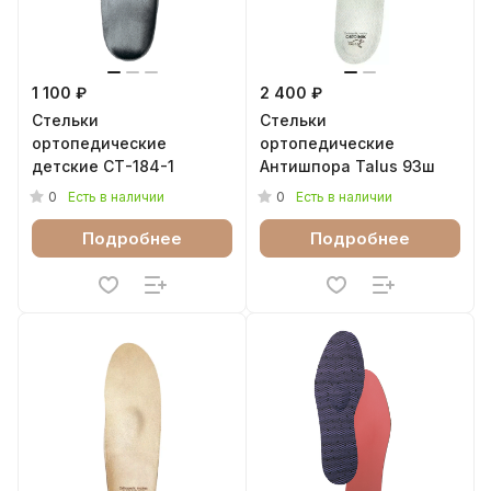
1 100 ₽
2 400 ₽
Стельки
Стельки
ортопедические
ортопедические
детские СТ-184-1
Антишпора Talus 93ш
0
0
Есть в наличии
Есть в наличии
Подробнее
Подробнее