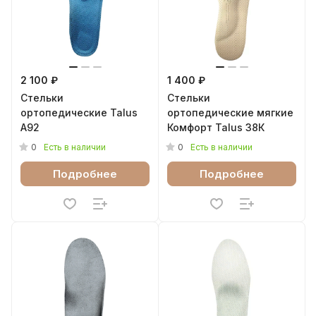
2 100 ₽
1 400 ₽
Стельки
Стельки
ортопедические Talus
ортопедические мягкие
А92
Комфорт Talus 38К
0
0
Есть в наличии
Есть в наличии
Подробнее
Подробнее